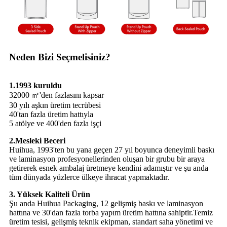
Neden Bizi Seçmelisiniz?
1.1993 kuruldu
32000 ㎡'den fazlasını kapsar
30 yılı aşkın üretim tecrübesi
40'tan fazla üretim hattıyla
5 atölye ve 400'den fazla işçi
2.Mesleki Beceri
Huihua, 1993'ten bu yana geçen 27 yıl boyunca deneyimli baskı
ve laminasyon profesyonellerinden oluşan bir grubu bir araya
getirerek esnek ambalaj üretmeye kendini adamıştır ve şu anda
tüm dünyada yüzlerce ülkeye ihracat yapmaktadır.
3. Yüksek Kaliteli Ürün
Şu anda Huihua Packaging, 12 gelişmiş baskı ve laminasyon
hattına ve 30'dan fazla torba yapım üretim hattına sahiptir.Temiz
üretim tesisi, gelişmiş teknik ekipman, standart saha yönetimi ve