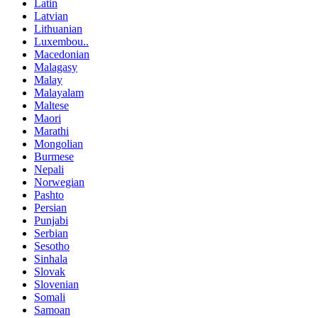
Latin
Latvian
Lithuanian
Luxembou..
Macedonian
Malagasy
Malay
Malayalam
Maltese
Maori
Marathi
Mongolian
Burmese
Nepali
Norwegian
Pashto
Persian
Punjabi
Serbian
Sesotho
Sinhala
Slovak
Slovenian
Somali
Samoan