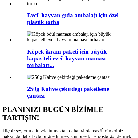
Evcil hayvan gıda ambalajı için özel
plastik torba
Köpek ikram paketi için büyük
kapasiteli evcil hayvan maması
torbaları...
250g Kahve çekirdeği paketleme
çantası
PLANINIZI BUGÜN BİZİMLE
TARTIŞIN!
Hiçbir şey onu elinizde tutmaktan daha iyi olamaz!Ürünleriniz
hakkında daha fazla bilgi edinmek için bize bir e-posta göndermek