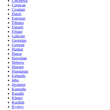
Chichewa
Corsican
Croatian
Dutch
Estonian
Filipino
Finnish
Frisian
Galician
Georgian
Gujarati
Haitian
Hausa
Hawaiian
Hebrew
Hmong
Hungarian
Icelandic
Igbo
Javanese
Kannada
Kazakh
Khmer
Kurdish
Kyrgyz