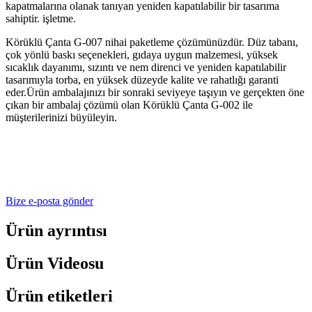
kapatmalarına olanak tanıyan yeniden kapatılabilir bir tasarıma
sahiptir. işletme.
Körüklü Çanta G-007 nihai paketleme çözümünüzdür. Düz tabanı,
çok yönlü baskı seçenekleri, gıdaya uygun malzemesi, yüksek
sıcaklık dayanımı, sızıntı ve nem direnci ve yeniden kapatılabilir
tasarımıyla torba, en yüksek düzeyde kalite ve rahatlığı garanti
eder.Ürün ambalajınızı bir sonraki seviyeye taşıyın ve gerçekten öne
çıkan bir ambalaj çözümü olan Körüklü Çanta G-002 ile
müşterilerinizi büyüleyin.
Bize e-posta gönder
Ürün ayrıntısı
Ürün Videosu
Ürün etiketleri