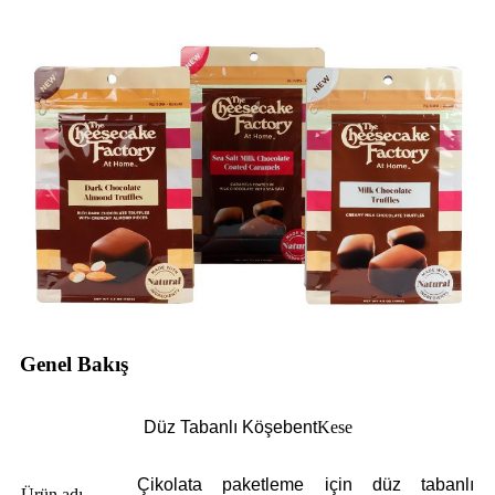
Genel Bakış
Düz Tabanlı Köşebent
Kese
Çikolata paketleme için düz tabanlı
Ürün adı