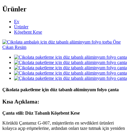
Ürünler
Ev
Ürünler
Köşebent Kese
Çikolata paketleme için düz tabanlı alüminyum folyo çanta
Kısa Açıklama:
Çanta stili: Düz Tabanlı Köşebent Kese
Körüklü Çantamız G-007, müşterilerin en sevdikleri ürünleri
kolayca açıp erişmelerine, ardından onları taze tutmak için yeniden