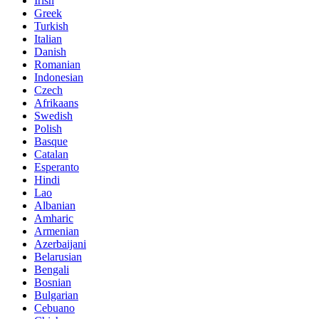
Irish
Greek
Turkish
Italian
Danish
Romanian
Indonesian
Czech
Afrikaans
Swedish
Polish
Basque
Catalan
Esperanto
Hindi
Lao
Albanian
Amharic
Armenian
Azerbaijani
Belarusian
Bengali
Bosnian
Bulgarian
Cebuano