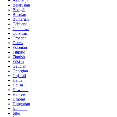
Azerbaijani
Belarusian
Bengali
Bosnian
Bulgarian
Cebuano
Chichewa
Corsican
Croatian
Dutch
Estonian
Filipino
Finnish
Frisian
Galician
Georgian
Gujarati
Haitian
Hausa
Hawaiian
Hebrew
Hmong
Hungarian
Icelandic
Igbo