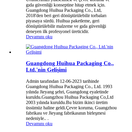
gıda güvenliği konseptine hitap etmek için.
Guangdong Huihua Packaging Co., Ltd,
2018'den beri geri dönüştürülebilir torbaları
piyasaya sürdü. Huihua paketleme, geri
dönüştürülebilir malzeme ve gıda güvenliği
deneyen ilk profesyonel üreticidir.
Devamını oku
Guangdong Huihua Packaging Co.,
Ltd.'nin Gelişimi
Admin tarafından 12-06-2023 tarihinde
Guangdong Huihua Packaging Co., Ltd. 1993
yılında Jieyang şehri, Guangdong eyaletinde
kuruldu.Guangzhou Huihua Packaging Co,Ltd
2003 yılında kuruldu.Bu bizim ikinci üretim
üssümüz haline geldi.Çevre koruma, Guangzhou
fabrikası ve Jieyang fabrikasının birleşmesi
nedeniyle.. .
Devamını oku