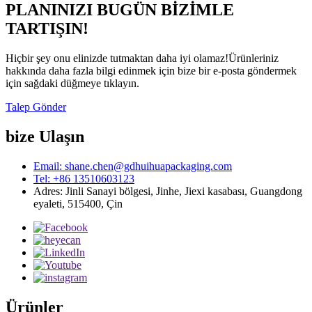
PLANINIZI BUGÜN BİZİMLE
TARTIŞIN!
Hiçbir şey onu elinizde tutmaktan daha iyi olamaz!Ürünleriniz
hakkında daha fazla bilgi edinmek için bize bir e-posta göndermek
için sağdaki düğmeye tıklayın.
Talep Gönder
bize Ulaşın
Email: shane.chen@gdhuihuapackaging.com
Tel: +86 13510603123
Adres: Jinli Sanayi bölgesi, Jinhe, Jiexi kasabası, Guangdong
eyaleti, 515400, Çin
Ürünler