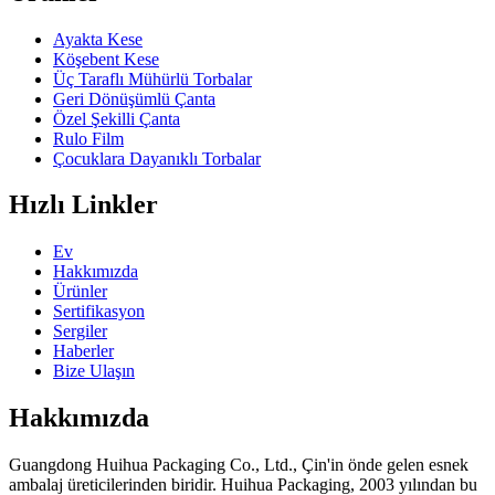
Ayakta Kese
Köşebent Kese
Üç Taraflı Mühürlü Torbalar
Geri Dönüşümlü Çanta
Özel Şekilli Çanta
Rulo Film
Çocuklara Dayanıklı Torbalar
Hızlı Linkler
Ev
Hakkımızda
Ürünler
Sertifikasyon
Sergiler
Haberler
Bize Ulaşın
Hakkımızda
Guangdong Huihua Packaging Co., Ltd., Çin'in önde gelen esnek
ambalaj üreticilerinden biridir. Huihua Packaging, 2003 yılından bu