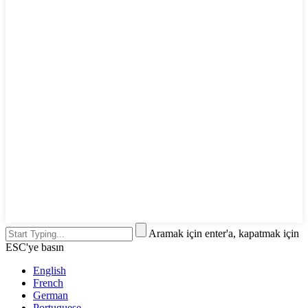
Aramak için enter'a, kapatmak için
ESC'ye basın
English
French
German
Portuguese