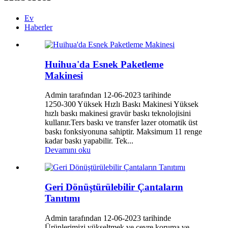
Ev
Haberler
Huihua'da Esnek Paketleme
Makinesi
Admin tarafından 12-06-2023 tarihinde
1250-300 Yüksek Hızlı Baskı Makinesi Yüksek
hızlı baskı makinesi gravür baskı teknolojisini
kullanır.Ters baskı ve transfer lazer otomatik üst
baskı fonksiyonuna sahiptir. Maksimum 11 renge
kadar baskı yapabilir. Tek...
Devamını oku
Geri Dönüştürülebilir Çantaların
Tanıtımı
Admin tarafından 12-06-2023 tarihinde
Ürünlerimizi yükseltmek ve çevre koruma ve