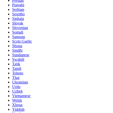
Persian
Punjabi
Serbian
Sesotho
Sinhala
Slovak
Slovenian
Somali
Samoan
Scots Gaelic
Shona
Sindhi
Sundanese
Swahili
Tajik
Tamil
Telugu
Thai
Ukrainian
Urdu
Uzbek
Vietnamese
Welsh
Xhosa
Yiddish