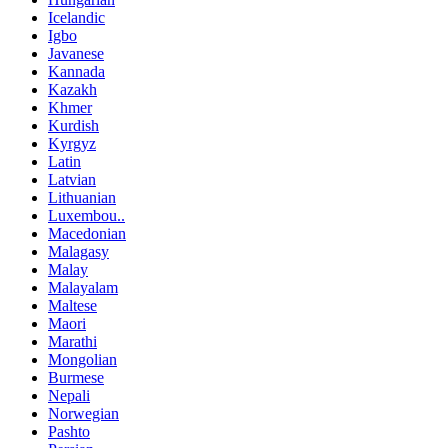
Icelandic
Igbo
Javanese
Kannada
Kazakh
Khmer
Kurdish
Kyrgyz
Latin
Latvian
Lithuanian
Luxembou..
Macedonian
Malagasy
Malay
Malayalam
Maltese
Maori
Marathi
Mongolian
Burmese
Nepali
Norwegian
Pashto