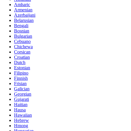
Amharic
Armenian
Azerbaijani
Belarusian
Bengali
Bosnian
Bulgarian
Cebuano
Chichewa
Corsican
Croatian
Dutch
Estonian
Filipino
Finnish
Frisian
Galician
Georgian
Gujarati
Haitian
Hausa
Hawaiian
Hebrew
Hmong
Hungarian