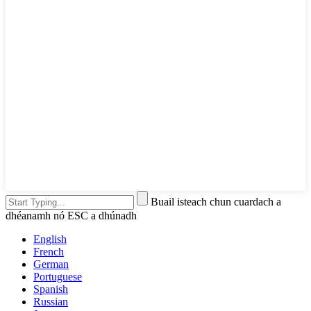
Buail isteach chun cuardach a
dhéanamh nó ESC a dhúnadh
English
French
German
Portuguese
Spanish
Russian