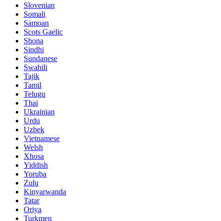
Slovenian
Somali
Samoan
Scots Gaelic
Shona
Sindhi
Sundanese
Swahili
Tajik
Tamil
Telugu
Thai
Ukrainian
Urdu
Uzbek
Vietnamese
Welsh
Xhosa
Yiddish
Yoruba
Zulu
Kinyarwanda
Tatar
Oriya
Turkmen