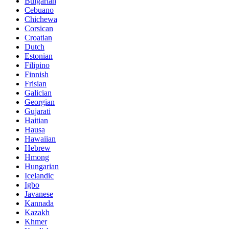
Bulgarian
Cebuano
Chichewa
Corsican
Croatian
Dutch
Estonian
Filipino
Finnish
Frisian
Galician
Georgian
Gujarati
Haitian
Hausa
Hawaiian
Hebrew
Hmong
Hungarian
Icelandic
Igbo
Javanese
Kannada
Kazakh
Khmer