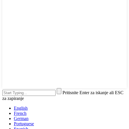
Pritisnite Enter za iskanje ali ESC
za zapiranje
English
French
German
Portuguese
Spanish