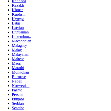
Kannada
Kazakh
Khmer
Kurdish
Kyrgyz
Latin
Latvian
Lithuanian
Luxembou..
Macedonian
Malagasy
Malay
Malayalam
Maltese
Maori
Marathi
Mongolian
Burmese
Nepali
Norwegian
Pashto
Persian
Punjabi
Serbian
Sesotho