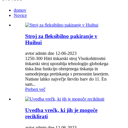
domov
Novice
Stroj za fleksibilno pakiranje v
Huihui
avtor admin dne 12-06-2023
1250-300 Hitri tiskarski stroj Visokohitrostni
tiskarski stroj uporablja tehnologijo globokega
tiska.Ima funkcijo obrnjenega tiskanja in
samodejnega pretiskanja s prenosnim laserjem.
Natisne lahko največje število barv do 11. En
sam...
Preberi več
Uvedba vrečk, ki jih je mogoče
reciklirati
avtor admin dne 12-06-2023