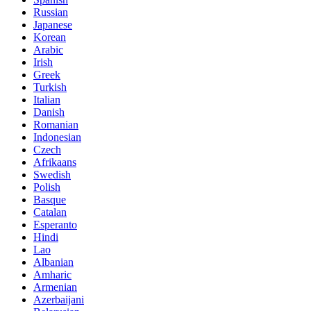
Russian
Japanese
Korean
Arabic
Irish
Greek
Turkish
Italian
Danish
Romanian
Indonesian
Czech
Afrikaans
Swedish
Polish
Basque
Catalan
Esperanto
Hindi
Lao
Albanian
Amharic
Armenian
Azerbaijani