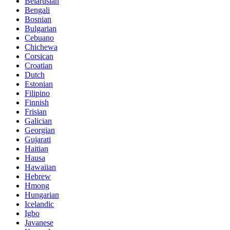
Belarusian
Bengali
Bosnian
Bulgarian
Cebuano
Chichewa
Corsican
Croatian
Dutch
Estonian
Filipino
Finnish
Frisian
Galician
Georgian
Gujarati
Haitian
Hausa
Hawaiian
Hebrew
Hmong
Hungarian
Icelandic
Igbo
Javanese