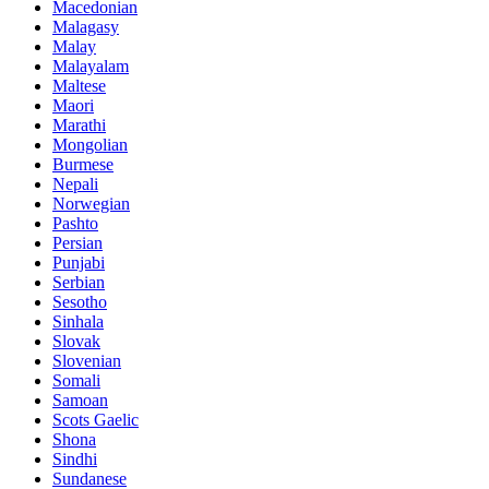
Macedonian
Malagasy
Malay
Malayalam
Maltese
Maori
Marathi
Mongolian
Burmese
Nepali
Norwegian
Pashto
Persian
Punjabi
Serbian
Sesotho
Sinhala
Slovak
Slovenian
Somali
Samoan
Scots Gaelic
Shona
Sindhi
Sundanese