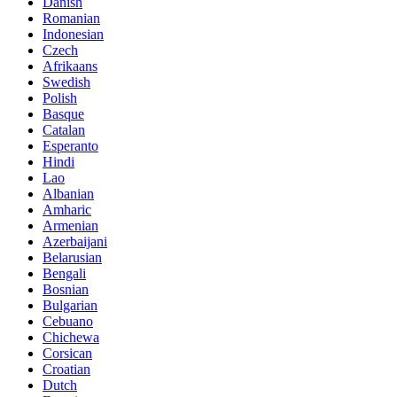
Danish
Romanian
Indonesian
Czech
Afrikaans
Swedish
Polish
Basque
Catalan
Esperanto
Hindi
Lao
Albanian
Amharic
Armenian
Azerbaijani
Belarusian
Bengali
Bosnian
Bulgarian
Cebuano
Chichewa
Corsican
Croatian
Dutch