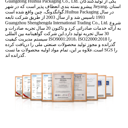
Guangdong Huihua Packaging Co., Ltd. یکی از تولیدکنندگان
پیشرو بسته بندی انعطاف پذیر است که در شهر Jieyang، استان
گوانگدونگ، چین واقع شده است.Huihua Packaging در سال
1993 تاسیس شد و از سال 2003 از طریق شرکت تابعه
Guangzhou Shenghengda International Trading Co., Ltd. شروع
به ارائه خدمات صادراتی کرد و تاکنون 20 سال تجربه صادرات و
30 سال تجربه تولید دارد.این شرکت گواهینامه بین المللی
سیستم مدیریت کیفیت ISO9001:2018، ISO22000:2018 را
گذرانده و مجوز تولید محصولات صنعتی ملی را دریافت کرده
است.علاوه بر این، تمام مواد اولیه محصولات ما تست SGS را
گذرانده اند.