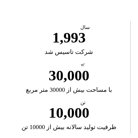
سال
1,993
شرکت تاسیس شد
㎡
30,000
با مساحت بیش از 30000 متر مربع
تن
10,000
ظرفیت تولید سالانه بیش از 10000 تن