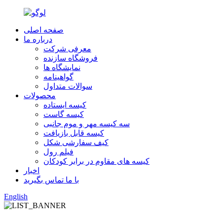
صفحه اصلی
درباره ما
معرفی شرکت
فروشگاه سازنده
نمایشگاه ها
گواهینامه
سوالات متداول
محصولات
کیسه ایستاده
کیسه گاست
سه کیسه مهر و موم جانبی
کیسه قابل بازیافت
کیف سفارشی شکل
فیلم رول
کیسه های مقاوم در برابر کودکان
اخبار
با ما تماس بگیرید
English