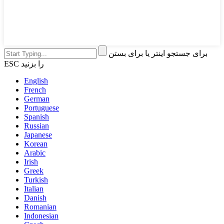
برای جستجو اینتر یا برای بستن
ESC را بزنید
English
French
German
Portuguese
Spanish
Russian
Japanese
Korean
Arabic
Irish
Greek
Turkish
Italian
Danish
Romanian
Indonesian