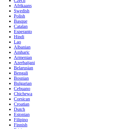
Czech
Afrikaans
Swedish
Polish
Basque
Catalan
Esperanto
Hindi
Lao
Albanian
Amharic
Armenian
Azerbaijani
Belarusian
Bengali
Bosnian
Bulgarian
Cebuano
Chichewa
Corsican
Croatian
Dutch
Estonian
Filipino
Finnish