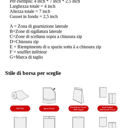
Per esempiu: 4 inch * 7 inch * 2.5 inch
Larghezza totale = 4 inch
Altezza totale = 7 inch
Gusset in fondu = 2,5 inch
A = Zona di guarnizione laterale
B=Zone di sigillatura laterale
C=Zone di scellanu sopra a chiusura zip
D=Chiusura zip
E = Riempimentu di u spaziu sottu à a chiusura zip
F = soufflet inférieur
G=Marca di taglio
Stile di borsa per sceglie