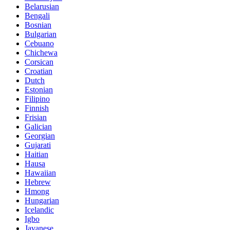
Belarusian
Bengali
Bosnian
Bulgarian
Cebuano
Chichewa
Corsican
Croatian
Dutch
Estonian
Filipino
Finnish
Frisian
Galician
Georgian
Gujarati
Haitian
Hausa
Hawaiian
Hebrew
Hmong
Hungarian
Icelandic
Igbo
Javanese