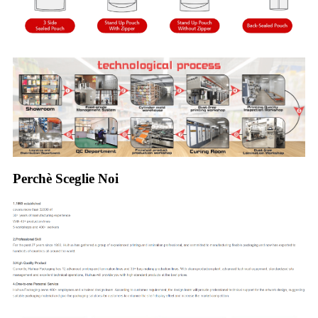
Perchè Sceglie Noi