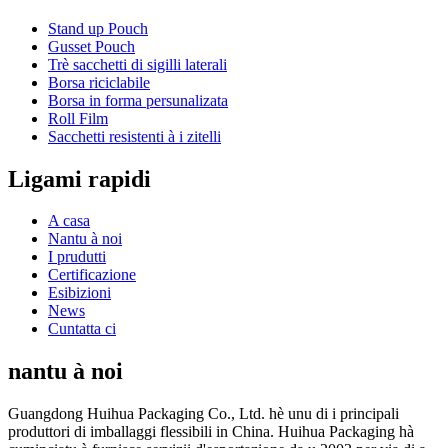
Stand up Pouch
Gusset Pouch
Trè sacchetti di sigilli laterali
Borsa riciclabile
Borsa in forma persunalizata
Roll Film
Sacchetti resistenti à i zitelli
Ligami rapidi
A casa
Nantu à noi
I prudutti
Certificazione
Esibizioni
News
Cuntatta ci
nantu à noi
Guangdong Huihua Packaging Co., Ltd. hè unu di i principali
produttori di imballaggi flessibili in China. Huihua Packaging hà