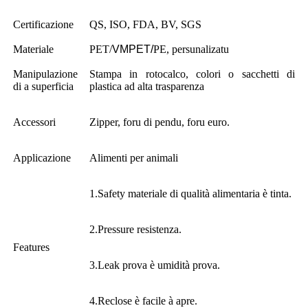
Certificazione
QS, ISO, FDA, BV, SGS
Materiale
PET/
VMPET/
PE, persunalizatu
Manipulazione
Stampa in rotocalco, colori o sacchetti di
di a superficia
plastica ad alta trasparenza
Accessori
Zipper, foru di pendu, foru euro.
Applicazione
Alimenti per animali
1.Safety materiale di qualità alimentaria è tinta.
2.Pressure resistenza.
Features
3.Leak prova è umidità prova.
4.Reclose è facile à apre.