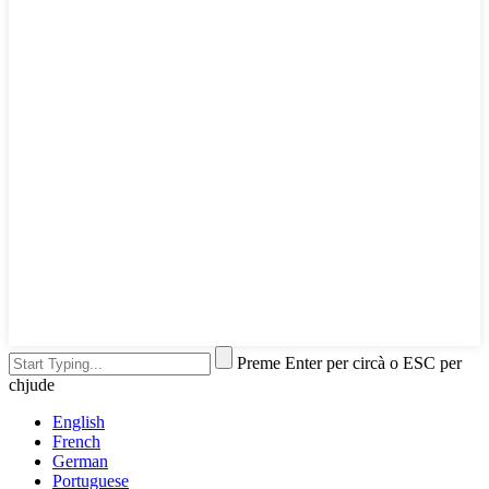
Preme Enter per circà o ESC per
chjude
English
French
German
Portuguese