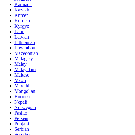
Kannada
Kazakh
Khmer
Kurdish
Kyrgyz
Latin
Latvian
Lithuanian
Luxembou..
Macedonian
Malagasy
Malay
Malayalam
Maltese
Maori
Marathi
Mongolian
Burmese
Nepali
Norwegian
Pashto
Persian
Punjabi
Serbian
Sesotho