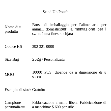
Stand Up Pouch
Borsa di imballaggio per l'alimentariu per
Nome di u
animali domestici
per l'alimentazione per i
produttu
cani
cù una finestra chjara
Codice HS
392 321 0000
Size Bag
252
g / Personalizatu
10000 PCS, dipende da a dimensione di u
MOQ
saccu
Esempiu di stock
Gratuitu
Campione
Fabbricazione a manu libera, Fabbricazione di
persunalizatu
a macchina: $ 600 per stile