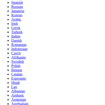
Spanish
Russian
Japanese
Korean
Arabic
Irish
Greek
Turkish
Italian
Danish
Romanian
Indonesian
Czech
Afrikaans
Swedish
Polish
Basque
Catalan
Esperanto
Hindi
Lao
Albanian
Amharic
Armenian
Azerbaijani