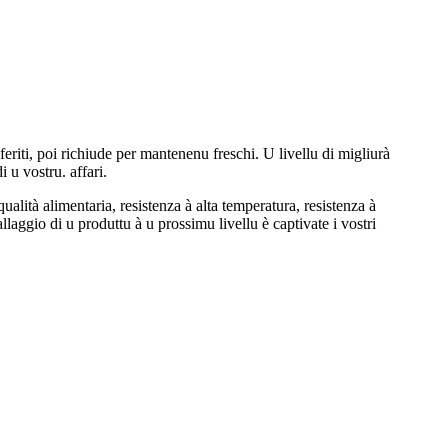
eriti, poi richiude per mantenenu freschi. U livellu di migliurà
 u vostru. affari.
alità alimentaria, resistenza à alta temperatura, resistenza à
llaggio di u produttu à u prossimu livellu è captivate i vostri