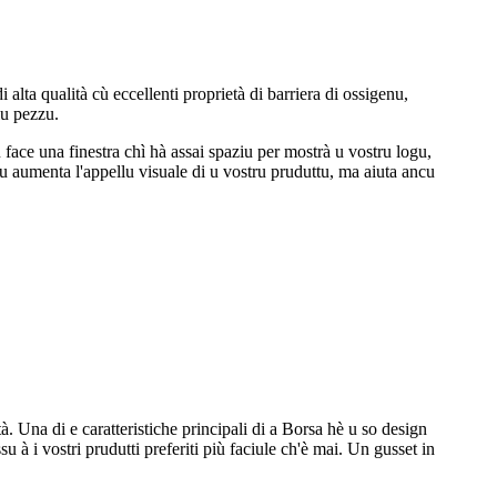
i alta qualità cù eccellenti proprietà di barriera di ossigenu,
lu pezzu.
 face una finestra chì hà assai spaziu per mostrà u vostru logu,
stu aumenta l'appellu visuale di u vostru pruduttu, ma aiuta ancu
 Una di e caratteristiche principali di a Borsa hè u so design
 à i vostri prudutti preferiti più faciule ch'è mai. Un gusset in