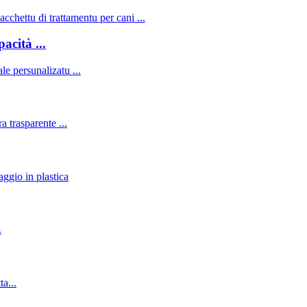
acità ...