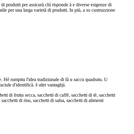
i prudutti per assicurà chì risponde à e diverse esigenze di
tile per una larga varietà di prudutti. In più, a so custruzzione
le. Hè rumpitu l'idea tradiziunale di fà u saccu quadratu. U
ciule d'identificà. è altri vantaghji.
ti di frutta secca, sacchetti di caffè, sacchetti di tè, sacchetti
 sacchetti di risu, sacchetti di salsa, sacchetti di alimenti