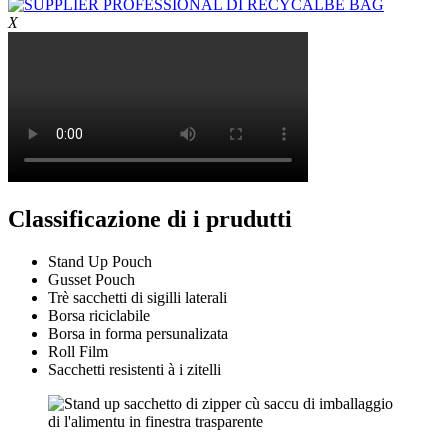
X
Classificazione di i prudutti
Stand Up Pouch
Gusset Pouch
Trè sacchetti di sigilli laterali
Borsa riciclabile
Borsa in forma persunalizata
Roll Film
Sacchetti resistenti à i zitelli