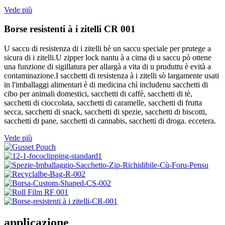
Vede più
Borse resistenti à i zitelli CR 001
U saccu di resistenza di i zitelli hè un saccu speciale per prutege a
sicura di i zitelli.U zipper lock nantu à a cima di u saccu pò ottene
una funzione di sigillatura per allargà a vita di u pruduttu è evità a
contaminazione.I sacchetti di resistenza à i zitelli sò largamente usati
in l'imballaggi alimentari è di medicina chì includenu sacchetti di
cibo per animali domestici, sacchetti di caffè, sacchetti di tè,
sacchetti di cioccolata, sacchetti di caramelle, sacchetti di frutta
secca, sacchetti di snack, sacchetti di spezie, sacchetti di biscotti,
sacchetti di pane, sacchetti di cannabis, sacchetti di droga. eccetera.
Vede più
applicazione