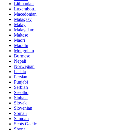
Lithuanian
Luxembou..
Macedonian
Malagasy
Malay
Malayalam
Maltese
Maori
Marathi
Mongolian
Burmese
Nepali
Norwegian
Pashto
Persian
Punjabi
Serbian
Sesotho
Sinhala
Slovak
Slovenian
Somali
Samoan
Scots Gaelic
Shona