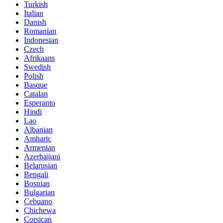
Turkish
Italian
Danish
Romanian
Indonesian
Czech
Afrikaans
Swedish
Polish
Basque
Catalan
Esperanto
Hindi
Lao
Albanian
Amharic
Armenian
Azerbaijani
Belarusian
Bengali
Bosnian
Bulgarian
Cebuano
Chichewa
Corsican