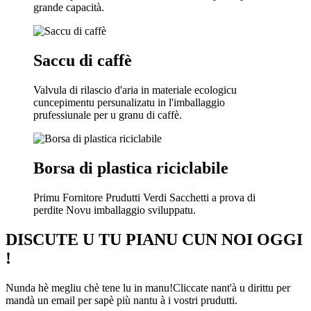
grande capacità.
Saccu di caffè
Valvula di rilascio d'aria in materiale ecologicu
cuncepimentu persunalizatu in l'imballaggio
prufessiunale per u granu di caffè.
Borsa di plastica riciclabile
Primu Fornitore Prudutti Verdi Sacchetti a prova di
perdite Novu imballaggio sviluppatu.
DISCUTE U TU PIANU CUN NOI OGGI
!
Nunda hè megliu chè tene lu in manu!Cliccate nant'à u dirittu per
mandà un email per sapè più nantu à i vostri prudutti.