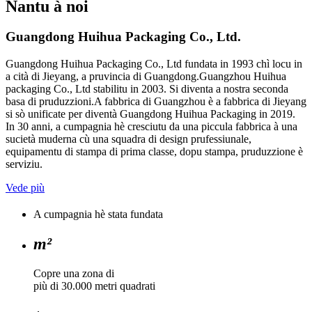
Nantu à noi
Guangdong Huihua Packaging Co., Ltd.
Guangdong Huihua Packaging Co., Ltd fundata in 1993 chì locu in
a cità di Jieyang, a pruvincia di Guangdong.Guangzhou Huihua
packaging Co., Ltd stabilitu in 2003. Si diventa a nostra seconda
basa di pruduzzioni.A fabbrica di Guangzhou è a fabbrica di Jieyang
si sò unificate per diventà Guangdong Huihua Packaging in 2019.
In 30 anni, a cumpagnia hè cresciutu da una piccula fabbrica à una
sucietà muderna cù una squadra di design prufessiunale,
equipamentu di stampa di prima classe, dopu stampa, pruduzzione è
serviziu.
Vede più
A cumpagnia hè stata fundata
m²
Copre una zona di
più di 30.000 metri quadrati