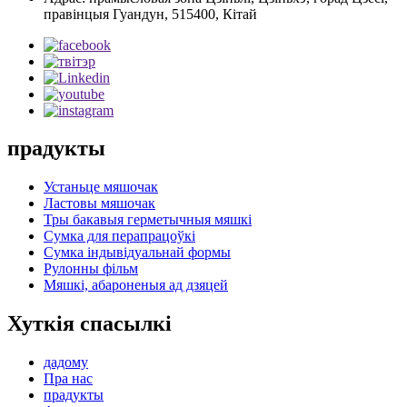
правінцыя Гуандун, 515400, Кітай
прадукты
Устаньце мяшочак
Ластовы мяшочак
Тры бакавыя герметычныя мяшкі
Сумка для перапрацоўкі
Сумка індывідуальнай формы
Рулонны фільм
Мяшкі, абароненыя ад дзяцей
Хуткія спасылкі
дадому
Пра нас
прадукты