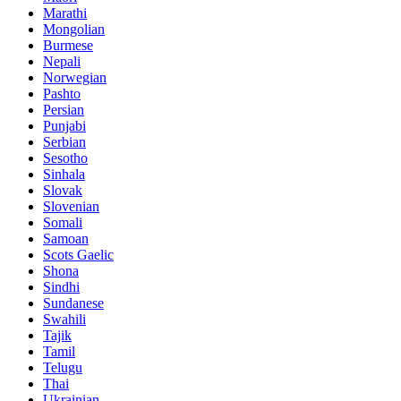
Marathi
Mongolian
Burmese
Nepali
Norwegian
Pashto
Persian
Punjabi
Serbian
Sesotho
Sinhala
Slovak
Slovenian
Somali
Samoan
Scots Gaelic
Shona
Sindhi
Sundanese
Swahili
Tajik
Tamil
Telugu
Thai
Ukrainian