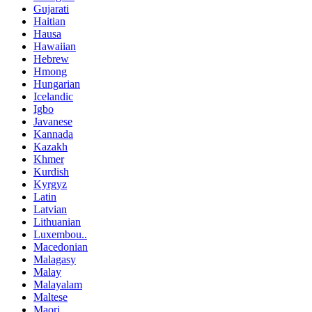
Gujarati
Haitian
Hausa
Hawaiian
Hebrew
Hmong
Hungarian
Icelandic
Igbo
Javanese
Kannada
Kazakh
Khmer
Kurdish
Kyrgyz
Latin
Latvian
Lithuanian
Luxembou..
Macedonian
Malagasy
Malay
Malayalam
Maltese
Maori