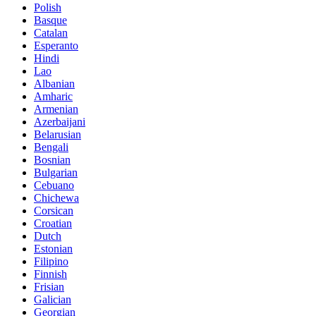
Polish
Basque
Catalan
Esperanto
Hindi
Lao
Albanian
Amharic
Armenian
Azerbaijani
Belarusian
Bengali
Bosnian
Bulgarian
Cebuano
Chichewa
Corsican
Croatian
Dutch
Estonian
Filipino
Finnish
Frisian
Galician
Georgian