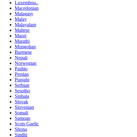
Luxembou..
Macedonian
Malagasy
Malay
Malayalam
Maltese
Maori
Marathi
Mongolian
Burmese
Nepali
Norwegian
Pashto
Persian
Punjabi
Serbian
Sesotho
Sinhala
Slovak
Slovenian
Somali
Samoan
Scots Gaelic
Shona
Sindhi