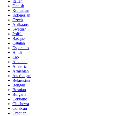
Italian
Danish
Romanian
Indonesian
Czech
Afrikaans
Swedish
Polish
Basque
Catalan
Esperanto
Hindi
Lao
Albanian
Amharic
Armenian
Azerbaijani
Belarusian
Bengali
Bosnian
Bulgarian
Cebuano
Chichewa
Corsican
Croatian