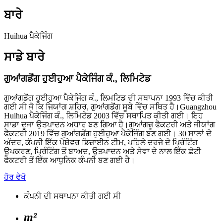
ਬਾਰੇ
Huihua ਪੈਕੇਜਿੰਗ
ਸਾਡੇ ਬਾਰੇ
ਗੁਆਂਗਡੋਂਗ ਹੁਈਹੁਆ ਪੈਕੇਜਿੰਗ ਕੰ., ਲਿਮਿਟੇਡ
ਗੁਆਂਗਡੋਂਗ ਹੁਈਹੁਆ ਪੈਕੇਜਿੰਗ ਕੰ., ਲਿਮਟਿਡ ਦੀ ਸਥਾਪਨਾ 1993 ਵਿੱਚ ਕੀਤੀ
ਗਈ ਸੀ ਜੋ ਕਿ ਜਿਯਾਂਗ ਸ਼ਹਿਰ, ਗੁਆਂਗਡੋਂਗ ਸੂਬੇ ਵਿੱਚ ਸਥਿਤ ਹੈ।Guangzhou
Huihua ਪੈਕੇਜਿੰਗ ਕੰ., ਲਿਮਿਟੇਡ 2003 ਵਿੱਚ ਸਥਾਪਿਤ ਕੀਤੀ ਗਈ। ਇਹ
ਸਾਡਾ ਦੂਜਾ ਉਤਪਾਦਨ ਅਧਾਰ ਬਣ ਗਿਆ ਹੈ।ਗੁਆਂਗਜ਼ੂ ਫੈਕਟਰੀ ਅਤੇ ਜੀਯਾਂਗ
ਫੈਕਟਰੀ 2019 ਵਿੱਚ ਗੁਆਂਗਡੋਂਗ ਹੁਈਹੁਆ ਪੈਕੇਜਿੰਗ ਬਣ ਗਈ। 30 ਸਾਲਾਂ ਦੇ
ਅੰਦਰ, ਕੰਪਨੀ ਇੱਕ ਪੇਸ਼ੇਵਰ ਡਿਜ਼ਾਈਨ ਟੀਮ, ਪਹਿਲੇ ਦਰਜੇ ਦੇ ਪ੍ਰਿੰਟਿੰਗ
ਉਪਕਰਣ, ਪ੍ਰਿੰਟਿੰਗ ਤੋਂ ਬਾਅਦ, ਉਤਪਾਦਨ ਅਤੇ ਸੇਵਾ ਦੇ ਨਾਲ ਇੱਕ ਛੋਟੀ
ਫੈਕਟਰੀ ਤੋਂ ਇੱਕ ਆਧੁਨਿਕ ਕੰਪਨੀ ਬਣ ਗਈ ਹੈ।
ਹੋਰ ਵੇਖੋ
ਕੰਪਨੀ ਦੀ ਸਥਾਪਨਾ ਕੀਤੀ ਗਈ ਸੀ
m²