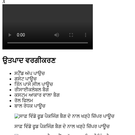
X
ਉਤਪਾਦ ਵਰਗੀਕਰਣ
ਸਟੈਂਡ ਅੱਪ ਪਾਉਚ
ਗਸੇਟ ਪਾਊਚ
ਤਿੰਨ ਪਾਸੇ ਸੀਲ ਪਾਊਚ
ਰੀਸਾਈਕਲੇਬਲ ਬੈਗ
ਕਸਟਮ ਆਕਾਰ ਵਾਲਾ ਬੈਗ
ਰੋਲ ਫਿਲਮ
ਬਾਲ ਰੋਧਕ ਪਾਊਚ
ਸਾਫ਼ ਵਿੰਡੋ ਫੂਡ ਪੈਕਜਿੰਗ ਬੈਗ ਦੇ ਨਾਲ ਖੜ੍ਹੇ ਜ਼ਿੱਪਰ ਪਾਊਚ