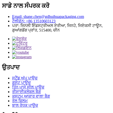
ਸਾਡੇ ਨਾਲ ਸੰਪਰਕ ਕਰੋ
Email: shane.chen@gdhuihuapackaging.com
ਟੈਲੀਫ਼ੋਨ: +86 13510603123
ਪਤਾ: ਜਿਨਲੀ ਇੰਡਸਟ੍ਰੀਅਲ ਏਰੀਆ, ਜਿਨਹੇ, ਜਿਏਕਸੀ ਟਾਊਨ,
ਗੁਆਂਗਡੋਂਗ ਪ੍ਰਾਂਤ, 515400, ਚੀਨ
ਉਤਪਾਦ
ਸਟੈਂਡ ਅੱਪ ਪਾਉਚ
ਗਸੇਟ ਪਾਊਚ
ਤਿੰਨ ਪਾਸੇ ਸੀਲ ਪਾਊਚ
ਰੀਸਾਈਕਲੇਬਲ ਬੈਗ
ਕਸਟਮ ਆਕਾਰ ਵਾਲਾ ਬੈਗ
ਰੋਲ ਫਿਲਮ
ਬਾਲ ਰੋਧਕ ਪਾਊਚ