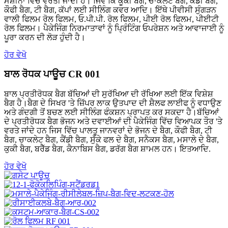
ਮਸ਼ੀਨਾਂ ਵਿੱਚ ਵਰਤੀ ਜਾਂਦੀ ਹੈ। ਜਿਵੇਂ ਕਿ ਕੂਕੀ ਬੈਗ, ਚਾਕਲੇਟ ਬੈਗ, ਕੈਂਡੀ ਬੈਗ,
ਕੌਫੀ ਬੈਗ, ਟੀ ਬੈਗ, ਕੱਪਾਂ ਲਈ ਸੀਲਿੰਗ ਕਵਰ ਆਦਿ। ਇੱਥੇ ਪੀਵੀਸੀ ਸੁੰਗੜਨ
ਵਾਲੀ ਫਿਲਮ ਰੋਲ ਫਿਲਮ, ਓ.ਪੀ.ਪੀ. ਰੋਲ ਫਿਲਮ, ਪੀਈ ਰੋਲ ਫਿਲਮ, ਪੀਈਟੀ
ਰੋਲ ਫਿਲਮ। ਪੈਕੇਜਿੰਗ ਨਿਰਮਾਤਾਵਾਂ ਨੂੰ ਪ੍ਰਿੰਟਿੰਗ ਓਪਰੇਸ਼ਨ ਅਤੇ ਆਵਾਜਾਈ ਨੂੰ
ਪੂਰਾ ਕਰਨ ਦੀ ਲੋੜ ਹੁੰਦੀ ਹੈ।
ਹੋਰ ਵੇਖੋ
ਬਾਲ ਰੋਧਕ ਪਾਊਚ CR 001
ਬਾਲ ਪ੍ਰਤੀਰੋਧਕ ਬੈਗ ਬੱਚਿਆਂ ਦੀ ਸੁਰੱਖਿਆ ਦੀ ਰੱਖਿਆ ਲਈ ਇੱਕ ਵਿਸ਼ੇਸ਼
ਬੈਗ ਹੈ।ਬੈਗ ਦੇ ਸਿਖਰ 'ਤੇ ਜ਼ਿੱਪਰ ਲਾਕ ਉਤਪਾਦ ਦੀ ਸ਼ੈਲਫ ਲਾਈਫ ਨੂੰ ਵਧਾਉਣ
ਅਤੇ ਗੰਦਗੀ ਤੋਂ ਬਚਣ ਲਈ ਸੀਲਿੰਗ ਫੰਕਸ਼ਨ ਪ੍ਰਾਪਤ ਕਰ ਸਕਦਾ ਹੈ।ਬੱਚਿਆਂ
ਦੇ ਪ੍ਰਤੀਰੋਧਕ ਬੈਗ ਭੋਜਨ ਅਤੇ ਦਵਾਈਆਂ ਦੀ ਪੈਕੇਜਿੰਗ ਵਿੱਚ ਵਿਆਪਕ ਤੌਰ 'ਤੇ
ਵਰਤੇ ਜਾਂਦੇ ਹਨ ਜਿਸ ਵਿੱਚ ਪਾਲਤੂ ਜਾਨਵਰਾਂ ਦੇ ਭੋਜਨ ਦੇ ਬੈਗ, ਕੌਫੀ ਬੈਗ, ਟੀ
ਬੈਗ, ਚਾਕਲੇਟ ਬੈਗ, ਕੈਂਡੀ ਬੈਗ, ਸੁੱਕੇ ਫਲ ਦੇ ਬੈਗ, ਸਨੈਕਸ ਬੈਗ, ਮਸਾਲੇ ਦੇ ਬੈਗ,
ਕੁਕੀ ਬੈਗ, ਬਰੈੱਡ ਬੈਗ, ਕੈਨਾਬਿਸ ਬੈਗ, ਡਰੱਗ ਬੈਗ ਸ਼ਾਮਲ ਹਨ। ਇਤਆਦਿ.
ਹੋਰ ਵੇਖੋ