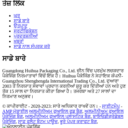
ਤੇਜ਼ ਲਿੰਕ
ਘਰ
ਸਾਡੇ ਬਾਰੇ
ਉਤਪਾਦ
ਸਰਟੀਫਿਕੇਸ਼ਨ
ਪ੍ਰਦਰਸ਼ਨੀਆਂ
ਖ਼ਬਰਾਂ
ਸਾਡੇ ਨਾਲ ਸੰਪਰਕ ਕਰੋ
ਸਾਡੇ ਬਾਰੇ
Guangdong Huihua Packaging Co., Ltd. ਚੀਨ ਵਿੱਚ ਪ੍ਰਮੁੱਖ ਲਚਕਦਾਰ
ਪੈਕੇਜਿੰਗ ਨਿਰਮਾਤਾਵਾਂ ਵਿੱਚੋਂ ਇੱਕ ਹੈ। Huihua ਪੈਕੇਜਿੰਗ ਨੇ ਸਹਾਇਕ ਕੰਪਨੀ-
Guangzhou Shenghengda International Trading Co., Ltd. ਦੁਆਰਾ
2003 ਤੋਂ ਨਿਰਯਾਤ ਸੇਵਾਵਾਂ ਪ੍ਰਦਾਨ ਕਰਨੀਆਂ ਸ਼ੁਰੂ ਕਰ ਦਿੱਤੀਆਂ ਹਨ ਅਤੇ ਹੁਣ
ਤੱਕ 15 ਸਾਲ ਦਾ ਨਿਰਯਾਤ ਕੀਤਾ ਗਿਆ ਹੈ। ਤਜਰਬਾ ਅਤੇ 27 ਸਾਲਾਂ ਦਾ
ਨਿਰਮਾਣ ਅਨੁਭਵ।
© ਕਾਪੀਰਾਈਟ - 2020-2023: ਸਾਰੇ ਅਧਿਕਾਰ ਰਾਖਵੇਂ ਹਨ।
-
ਸਾਈਟਮੈਪ
-
AMP ਮੋਬਾਈਲ
ਅਲਮੀਨੀਅਮ ਫੁਆਇਲ ਫੂਡ ਬੈਗ
,
ਅਲਮੀਨੀਅਮ ਫੁਆਇਲ
ਪੈਕੇਜਿੰਗ ਬੈਗ
,
ਅਲਮੀਨੀਅਮ ਫੁਆਇਲ ਪਲਾਸਟਿਕ ਬੈਗ
,
ਬਾਇਓਡੀਗ੍ਰੇਡੇਬਲ
ਪੈਕੇਜਿੰਗ
,
ਸਾਫ਼ ਫਲੈਟ ਬੌਟਮ ਪਾਊਚ
,
ਭੂਰੇ ਪੇਪਰ ਕਰਾਫਟ ਬੈਗ
,