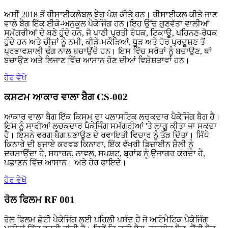
ਅਸੀਂ 2018 ਤੋਂ ਰੀਸਾਈਕਲੇਬਲ ਬੈਗ ਪੇਸ਼ ਕੀਤੇ ਹਨ। ਰੀਸਾਈਕਲ ਕੀਤੇ ਜਾਣ
ਵਾਲੇ ਬੈਗ ਇੱਕ ਈਕੋ-ਅਨੁਕੂਲ ਪੈਕੇਜਿੰਗ ਹਨ।ਇਹ ਉੱਚ ਗੁਣਵੱਤਾ ਵਾਲੀਆਂ
ਸਮੱਗਰੀਆਂ ਦੇ ਬਣੇ ਹੁੰਦੇ ਹਨ, ਜੋ ਪਾਣੀ ਪ੍ਰਤੀ ਰੋਧਕ, ਟਿਕਾਊ, ਪਹਿਨਣ-ਰੋਧਕ
ਹੁੰਦੇ ਹਨ ਅਤੇ ਚੀਜ਼ਾਂ ਨੂੰ ਨਮੀ, ਕੀੜੇ-ਮਕੌੜਿਆਂ, ਧੂੜ ਅਤੇ ਹੋਰ ਪ੍ਰਦੂਸ਼ਣ ਤੋਂ
ਪ੍ਰਭਾਵਸ਼ਾਲੀ ਢੰਗ ਨਾਲ ਬਚਾਉਂਦੇ ਹਨ। ਇਸ ਵਿੱਚ ਸਰੋਤਾਂ ਨੂੰ ਬਚਾਉਣ, ਥਾਂ
ਬਚਾਉਣ ਅਤੇ ਲਿਜਾਣ ਵਿੱਚ ਆਸਾਨ ਹੋਣ ਦੀਆਂ ਵਿਸ਼ੇਸ਼ਤਾਵਾਂ ਹਨ।
ਹੋਰ ਵੇਖੋ
ਕਸਟਮ ਆਕਾਰ ਵਾਲਾ ਬੈਗ CS-002
ਆਕਾਰ ਵਾਲਾ ਬੈਗ ਇੱਕ ਕਿਸਮ ਦਾ ਪਲਾਸਟਿਕ ਲਚਕਦਾਰ ਪੈਕੇਜਿੰਗ ਬੈਗ ਹੈ।
ਇਸ ਨੂੰ ਸਾਰੀਆਂ ਲਚਕਦਾਰ ਪੈਕੇਜਿੰਗ ਸਮੱਗਰੀਆਂ 'ਤੇ ਲਾਗੂ ਕੀਤਾ ਜਾ ਸਕਦਾ
ਹੈ। ਇਸਨੇ ਵਰਗ ਬੈਗ ਬਣਾਉਣ ਦੇ ਰਵਾਇਤੀ ਵਿਚਾਰ ਨੂੰ ਤੋੜ ਦਿੱਤਾ। ਸਿੱਧੇ
ਕਿਨਾਰੇ ਦੀ ਬਜਾਏ ਕਰਵਡ ਕਿਨਾਰਾ, ਇੱਕ ਵੱਖਰੀ ਡਿਜ਼ਾਈਨ ਸ਼ੈਲੀ ਨੂੰ
ਦਰਸਾਉਂਦਾ ਹੈ, ਸਧਾਰਨ, ਨਾਵਲ, ਸਪਸ਼ਟ, ਬ੍ਰਾਂਡ ਨੂੰ ਉਜਾਗਰ ਕਰਦਾ ਹੈ,
ਪਛਾਣਨ ਵਿੱਚ ਆਸਾਨ। ਅਤੇ ਹੋਰ ਫਾਇਦੇ।
ਹੋਰ ਵੇਖੋ
ਰੋਲ ਫਿਲਮ RF 001
ਰੋਲ ਫਿਲਮ ਛੋਟੀ ਪੈਕੇਜਿੰਗ ਲਈ ਪਹਿਲੀ ਪਸੰਦ ਹੈ ਜੋ ਆਟੋਮੈਟਿਕ ਪੈਕੇਜਿੰਗ