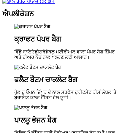
ਐਪਲੀਕੇਸ਼ਨ
ਕ੍ਰਾਫਟ ਪੇਪਰ ਬੈਗ
ਵਿੰਡੋ ਬਾਇਓਡੀਗ੍ਰੇਡੇਬਲ ਮਟੀਰੀਅਲ ਵਾਲਾ ਪੇਪਰ ਬੈਗ ਜ਼ਿੱਪਰ
ਅਤੇ ਟੀਅਰ ਨੌਚ ਨਾਲ ਖੋਲ੍ਹਣ ਲਈ ਆਸਾਨ।
ਫਲੈਟ ਬੌਟਮ ਚਾਕਲੇਟ ਬੈਗ
ਪੁੱਲ ਟੂ ਓਪਨ ਜ਼ਿੱਪਰ ਦੇ ਨਾਲ ਸਰਫੇਸ ਟ੍ਰੀਟਮੈਂਟ ਰੀਸੀਲੇਬਲ 'ਤੇ
ਬ੍ਰਾਈਟ ਕਲਰ ਹੈਂਡਿੰਗ ਹੋਲ ਯੂਵੀ।
ਪਾਲਤੂ ਭੋਜਨ ਬੈਗ
ਵਿਵਿਡ ਪ੍ਰਿੰਟਿੰਗ ਹਾਈ ਬੈਰੀਅਰ ਪਲਾਸਟਿਕ ਬੈਗ ਨਮੀ-ਪ੍ਰੂਫ