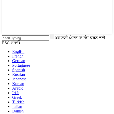
ਖੋਜ ਲਈ ਐਂਟਰ ਜਾਂ ਬੰਦ ਕਰਨ ਲਈ
ESC ਦਬਾਓ
English
French
German
Portuguese
Spanish
Russian
Japanese
Korean
Arabic
Irish
Greek
Turkish
Italian
Danish