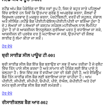
ਸਟੈਂਡ ਅੱਪ ਬੈਗ ਪੈਕੇਜਿੰਗ ਦਾ ਇੱਕ ਨਵਾਂ ਰੂਪ ਹੈ, ਜਿਸ ਦੇ ਬਹੁਤ ਸਾਰੇ ਪਹਿਲੂਆਂ
ਵਿੱਚ ਫਾਇਦੇ ਹਨ ਜਿਵੇਂ ਕਿ ਉਤਪਾਦ ਗ੍ਰੇਡ ਨੂੰ ਅਪਗ੍ਰੇਡ ਕਰਨਾ, ਸ਼ੈਲਫਾਂ ਦੇ
ਵਿਜ਼ੂਅਲ ਪ੍ਰਭਾਵ ਨੂੰ ਮਜ਼ਬੂਤ ​​ਕਰਨਾ, ਪੋਰਟੇਬਿਲਟੀ, ਵਰਤੋਂ ਦੀ ਸਹੂਲਤ, ਸੰਭਾਲ
ਅਤੇ ਸੀਲਿੰਗ।ਸਟੈਂਡ ਬੈਗ ਪੀਈਟੀ/ਫੋਇਲ/ਪੀਈਟੀ/ਪੀਈ ਦਾ ਬਣਿਆ ਹੁੰਦਾ ਹੈ
ਜੋ 2 ਲੇਅਰਾਂ ਜਾਂ 3 ਲੇਅਰਾਂ ਜਾਂ ਕਸਟਮ ਸਪੈਸ਼ਲ ਮਟੀਰੀਅਲ ਨਾਲ ਲੈਮੀਨੇਟ
ਹੁੰਦਾ ਹੈ ਤਾਂ ਜੋ ਆਕਸੀਜਨ ਇਨਸੂਲੇਸ਼ਨ ਸੁਰੱਖਿਆ ਪਰਤ ਨੂੰ ਵਧਾਇਆ ਜਾ ਸਕੇ,
ਆਕਸੀਜਨ ਦੀ ਪ੍ਰਵੇਸ਼ ਦਰ ਨੂੰ ਘਟਾਇਆ ਜਾ ਸਕੇ, ਉਤਪਾਦਾਂ ਦੀ ਸ਼ੈਲਫ
ਲਾਈਫ ਨੂੰ ਲੰਮਾ ਕੀਤਾ ਜਾ ਸਕੇ।
ਹੋਰ ਵੇਖੋ
ਥ੍ਰੀ ਸਾਈਡ ਸੀਲ ਪਾਊਚ ਟੀ-001
ਥ੍ਰੀ ਸਾਈਡ ਸੀਲ ਬੈਗ ਇੱਕ ਬੈਗ ਬਣਾਉਣ ਦਾ ਸਭ ਤੋਂ ਆਮ ਤਰੀਕਾ ਹੈ ਜੋ ਫਲੈਟ
ਵਿੱਚ ਤਿੰਨ ਪਾਸੇ ਸੀਲ ਕਰਦਾ ਹੈ ਅਤੇ ਸਾਮਾਨ ਦੀ ਪੈਕਿੰਗ ਲਈ ਇੱਕ ਪਾਸੇ ਨੂੰ
ਖੋਲ੍ਹਦਾ ਹੈ। ਇਸ ਵਿੱਚ ਸਭ ਤੋਂ ਵਧੀਆ ਹਵਾ ਦੀ ਤੰਗੀ ਹੁੰਦੀ ਹੈ, ਅਤੇ ਵੈਕਿਊਮ
ਬੈਗ ਤਿੰਨ ਸਾਈਡ ਸੀਲ ਬੈਗ ਲਈ ਬਣਾਇਆ ਜਾਣਾ ਚਾਹੀਦਾ ਹੈ। ਆਮ
ਪੀਈਟੀ, ਸੀਪੀਈ, ਸੀਪੀਪੀ, ਓਪੀਪੀ, ਪੀਏ, ਏਐਲ, ਕੇਪੀਈਟੀ ਅਤੇ ਹੋਰਾਂ
ਸਮੇਤ ਥ੍ਰੀ-ਸਾਈਡ ਸੀਲ ਬੈਗ ਲਈ ਸਮੱਗਰੀ।
ਹੋਰ ਵੇਖੋ
ਰੀਸਾਈਕਲਬ ਬੈਗ ਆਰ-002