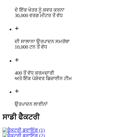
ਦੇ ਇੱਕ ਖੇਤਰ ਨੂੰ ਕਵਰ ਕਰਨਾ
30,000 ਵਰਗ ਮੀਟਰ ਤੋਂ ਵੱਧ
+
ਦੀ ਸਾਲਾਨਾ ਉਤਪਾਦਨ ਸਮਰੱਥਾ
10,000 ਟਨ ਤੋਂ ਵੱਧ
+
400 ਤੋਂ ਵੱਧ ਕਰਮਚਾਰੀ
ਅਤੇ ਇੱਕ ਪੇਸ਼ੇਵਰ ਡਿਜ਼ਾਈਨ ਟੀਮ
+
ਉਤਪਾਦਨ ਲਾਈਨਾਂ
ਸਾਡੀ ਫੈਕਟਰੀ