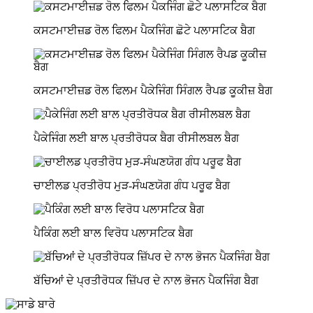
ਕਸਟਮਾਈਜ਼ਡ ਰੋਲ ਫਿਲਮ ਪੈਕਜਿੰਗ ਛੋਟੇ ਪਲਾਸਟਿਕ ਬੈਗ
ਕਸਟਮਾਈਜ਼ਡ ਰੋਲ ਫਿਲਮ ਪੈਕੇਜਿੰਗ ਸਿੰਗਲ ਰੈਪਡ ਕੂਕੀਜ਼ ਬੈਗ
ਪੈਕੇਜਿੰਗ ਲਈ ਬਾਲ ਪ੍ਰਤੀਰੋਧਕ ਬੈਗ ਰੀਸੀਲਬਲ ਬੈਗ
ਚਾਈਲਡ ਪ੍ਰਤੀਰੋਧ ਮੁੜ-ਸੰਘਣਯੋਗ ਗੰਧ ਪਰੂਫ ਬੈਗ
ਪੈਕਿੰਗ ਲਈ ਬਾਲ ਵਿਰੋਧ ਪਲਾਸਟਿਕ ਬੈਗ
ਬੱਚਿਆਂ ਦੇ ਪ੍ਰਤੀਰੋਧਕ ਜ਼ਿੱਪਰ ਦੇ ਨਾਲ ਭੋਜਨ ਪੈਕਜਿੰਗ ਬੈਗ