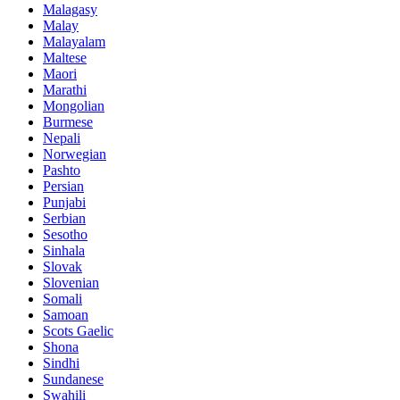
Malagasy
Malay
Malayalam
Maltese
Maori
Marathi
Mongolian
Burmese
Nepali
Norwegian
Pashto
Persian
Punjabi
Serbian
Sesotho
Sinhala
Slovak
Slovenian
Somali
Samoan
Scots Gaelic
Shona
Sindhi
Sundanese
Swahili