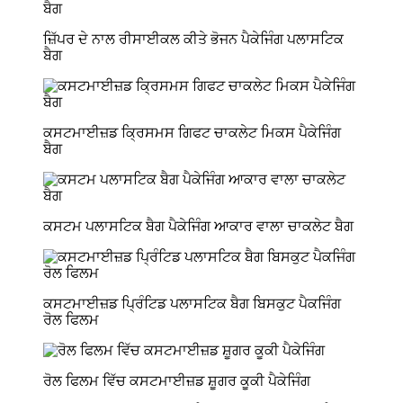
ਜ਼ਿੱਪਰ ਦੇ ਨਾਲ ਰੀਸਾਈਕਲ ਕੀਤੇ ਭੋਜਨ ਪੈਕੇਜਿੰਗ ਪਲਾਸਟਿਕ
ਬੈਗ
ਕਸਟਮਾਈਜ਼ਡ ਕ੍ਰਿਸਮਸ ਗਿਫਟ ਚਾਕਲੇਟ ਮਿਕਸ ਪੈਕੇਜਿੰਗ
ਬੈਗ
ਕਸਟਮ ਪਲਾਸਟਿਕ ਬੈਗ ਪੈਕੇਜਿੰਗ ਆਕਾਰ ਵਾਲਾ ਚਾਕਲੇਟ ਬੈਗ
ਕਸਟਮਾਈਜ਼ਡ ਪ੍ਰਿੰਟਿਡ ਪਲਾਸਟਿਕ ਬੈਗ ਬਿਸਕੁਟ ਪੈਕਜਿੰਗ
ਰੋਲ ਫਿਲਮ
ਰੋਲ ਫਿਲਮ ਵਿੱਚ ਕਸਟਮਾਈਜ਼ਡ ਸ਼ੂਗਰ ਕੂਕੀ ਪੈਕੇਜਿੰਗ