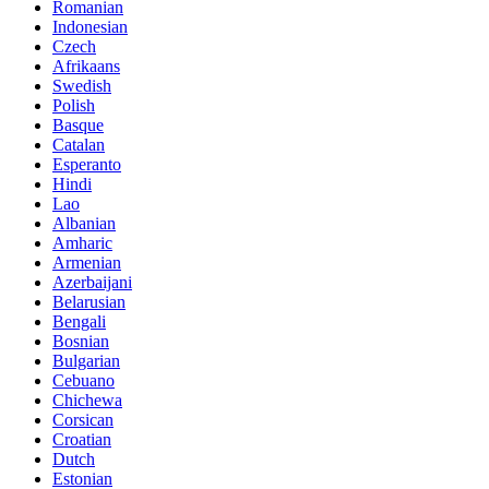
Romanian
Indonesian
Czech
Afrikaans
Swedish
Polish
Basque
Catalan
Esperanto
Hindi
Lao
Albanian
Amharic
Armenian
Azerbaijani
Belarusian
Bengali
Bosnian
Bulgarian
Cebuano
Chichewa
Corsican
Croatian
Dutch
Estonian