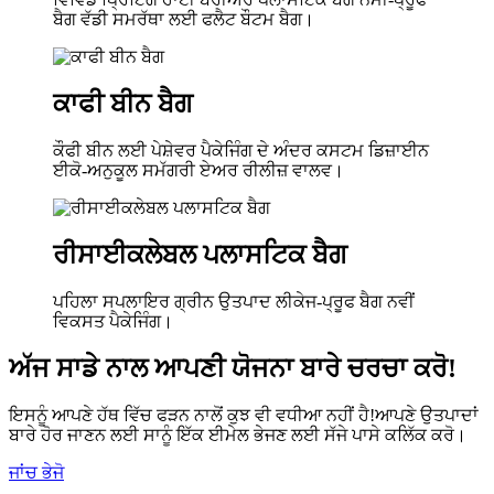
ਬੈਗ ਵੱਡੀ ਸਮਰੱਥਾ ਲਈ ਫਲੈਟ ਬੌਟਮ ਬੈਗ।
ਕਾਫੀ ਬੀਨ ਬੈਗ
ਕੌਫੀ ਬੀਨ ਲਈ ਪੇਸ਼ੇਵਰ ਪੈਕੇਜਿੰਗ ਦੇ ਅੰਦਰ ਕਸਟਮ ਡਿਜ਼ਾਈਨ
ਈਕੋ-ਅਨੁਕੂਲ ਸਮੱਗਰੀ ਏਅਰ ਰੀਲੀਜ਼ ਵਾਲਵ।
ਰੀਸਾਈਕਲੇਬਲ ਪਲਾਸਟਿਕ ਬੈਗ
ਪਹਿਲਾ ਸਪਲਾਇਰ ਗ੍ਰੀਨ ਉਤਪਾਦ ਲੀਕੇਜ-ਪ੍ਰੂਫ ਬੈਗ ਨਵੀਂ
ਵਿਕਸਤ ਪੈਕੇਜਿੰਗ।
ਅੱਜ ਸਾਡੇ ਨਾਲ ਆਪਣੀ ਯੋਜਨਾ ਬਾਰੇ ਚਰਚਾ ਕਰੋ!
ਇਸਨੂੰ ਆਪਣੇ ਹੱਥ ਵਿੱਚ ਫੜਨ ਨਾਲੋਂ ਕੁਝ ਵੀ ਵਧੀਆ ਨਹੀਂ ਹੈ!ਆਪਣੇ ਉਤਪਾਦਾਂ
ਬਾਰੇ ਹੋਰ ਜਾਣਨ ਲਈ ਸਾਨੂੰ ਇੱਕ ਈਮੇਲ ਭੇਜਣ ਲਈ ਸੱਜੇ ਪਾਸੇ ਕਲਿੱਕ ਕਰੋ।
ਜਾਂਚ ਭੇਜੋ